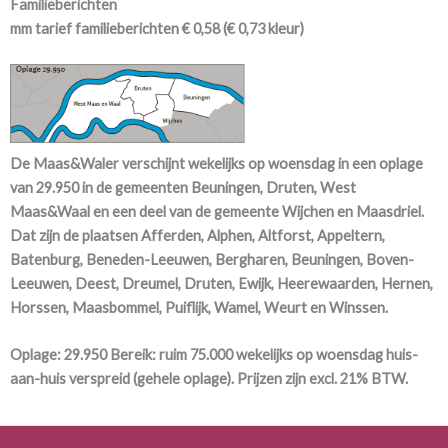
Familieberichten
mm tarief familieberichten € 0,58 (€ 0,73 kleur)
De Maas&Waler verschijnt wekelijks op woensdag in een oplage
van 29.950 in de gemeenten
Beuningen, Druten, West
Maas&Waal
en een deel van de gemeente Wijchen en Maasdriel.
Dat zijn de plaatsen Afferden, Alphen, Altforst, Appeltern,
Batenburg, Beneden-Leeuwen, Bergharen, Beuningen, Boven-
Leeuwen, Deest, Dreumel, Druten, Ewijk, Heerewaarden, Hernen,
Horssen, Maasbommel, Puiflijk, Wamel, Weurt en Winssen.
Oplage: 29.950 Bereik: ruim 75.000 wekelijks op woensdag huis-
aan-huis verspreid (gehele oplage). Prijzen zijn excl. 21% BTW.