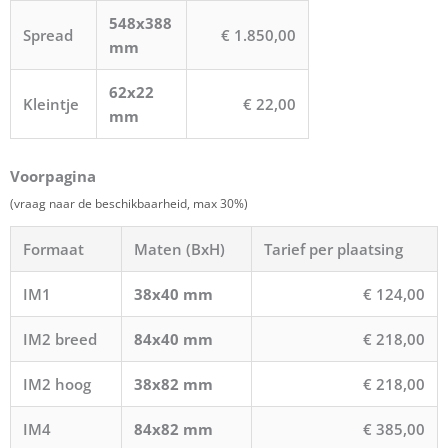
548x388
Spread
€ 1.850,00
mm
62x22
Kleintje
€ 22,00
mm
Voorpagina
(vraag naar de beschikbaarheid, max 30%)
Formaat
Maten (BxH)
Tarief per plaatsing
IM1
38x40 mm
€ 124,00
IM2 breed
84x40 mm
€ 218,00
IM2 hoog
38x82 mm
€ 218,00
IM4
84x82 mm
€ 385,00