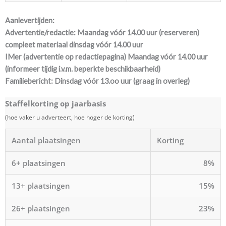
Aanlevertijden:
Advertentie/redactie: Maandag vóór 14.00 uur (reserveren)
compleet materiaal dinsdag vóór 14.00 uur
IMer (advertentie op redactiepagina) Maandag vóór 14.00 uur
(informeer tijdig i.v.m. beperkte beschikbaarheid)
Familiebericht: Dinsdag vóór 13.oo uur (graag in overleg)
Staffelkorting op jaarbasis
(hoe vaker u adverteert, hoe hoger de korting)
Aantal plaatsingen
Korting
6+ plaatsingen
8%
13+ plaatsingen
15%
26+ plaatsingen
23%